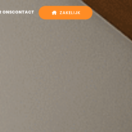
R ONS
CONTACT
ZAKELIJK