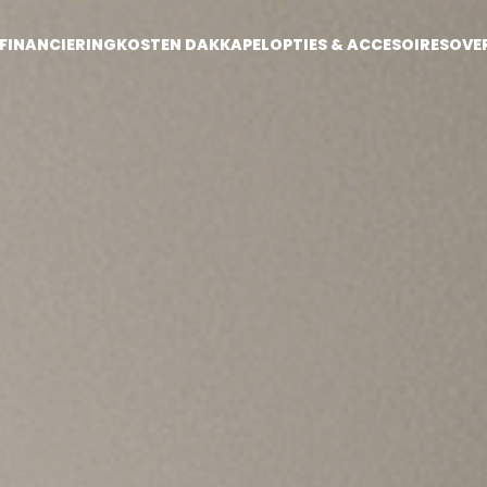
FINANCIERING
KOSTEN DAKKAPEL
OPTIES & ACCESOIRES
OVE