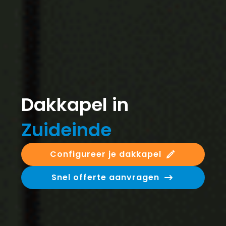
Dakkapel in
Zuideinde
Configureer je dakkapel
Snel offerte aanvragen