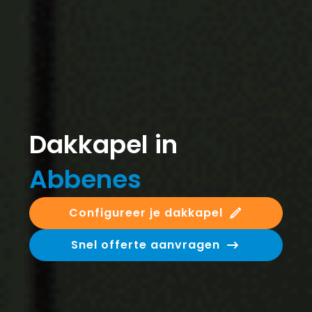
Dakkapel in
Abbenes
Configureer je dakkapel
Snel offerte aanvragen