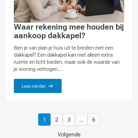
Waar rekening mee houden bij
aankoop dakkapel?
Ben je van plan je huis uit te breiden met een
dakkapel? Een dakkapel kan niet alleen extra
ruimte en licht bieden, maar ook de waarde van
je woning verhogen.…
Lees verder
1
2
3
…
6
Volgende