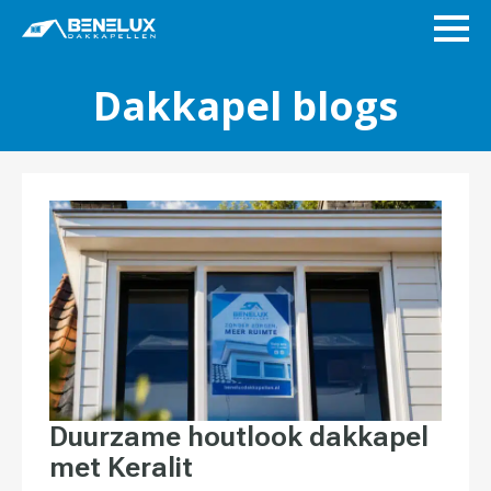
Dakkapel blogs
Duurzame houtlook dakkapel
met Keralit