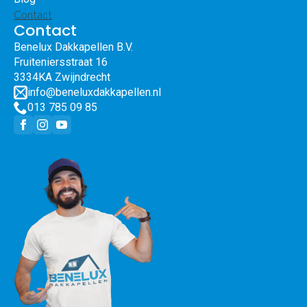
Contact
Contact
Benelux Dakkapellen B.V.
Fruiteniersstraat 16
3334KA Zwijndrecht
info@beneluxdakkapellen.nl
013 785 09 85