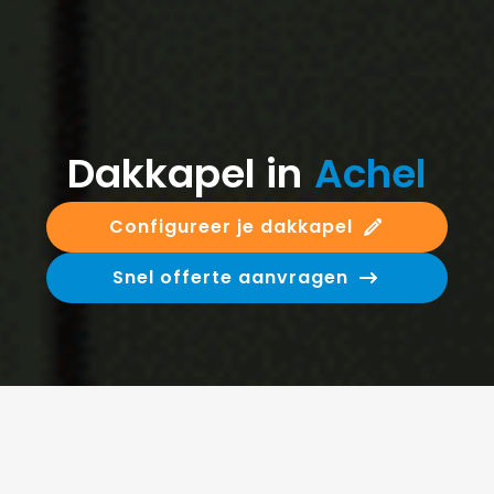
Dakkapel in
Achel
Configureer je dakkapel
Snel offerte aanvragen