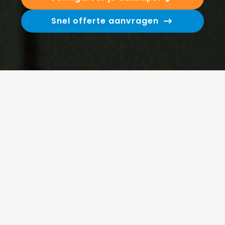
Snel offerte aanvragen