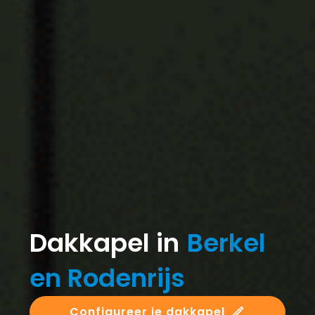
Dakkapel in
Berkel
en Rodenrijs
Configureer je dakkapel