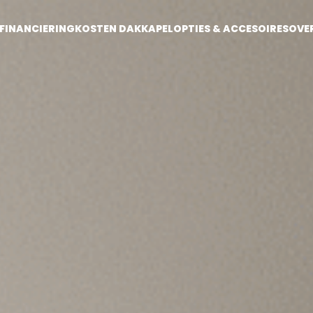
FINANCIERING
KOSTEN DAKKAPEL
OPTIES & ACCESOIRES
OVE