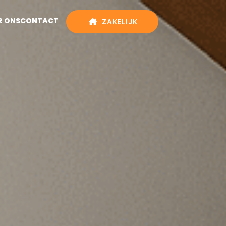
R ONS
CONTACT
ZAKELIJK