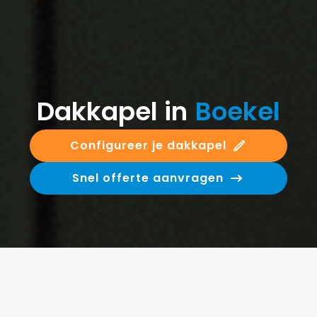
Dakkapel in
Boekel
Configureer je dakkapel
Snel offerte aanvragen