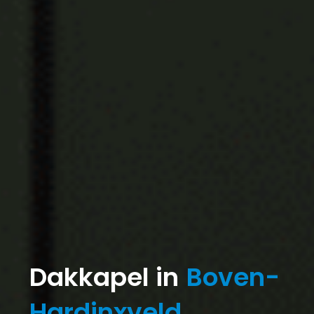
Dakkapel in
Boven-
Hardinxveld