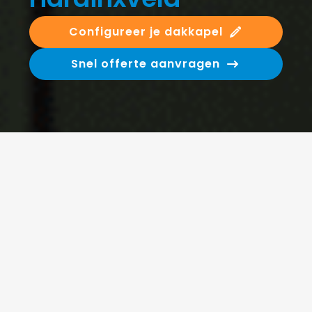
Configureer je dakkapel
Snel offerte aanvragen