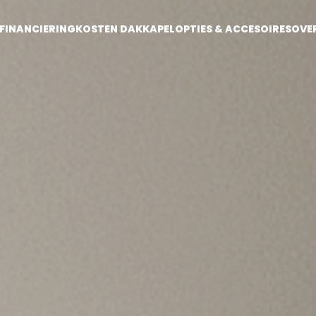
FINANCIERING
KOSTEN DAKKAPEL
OPTIES & ACCESOIRES
OVE