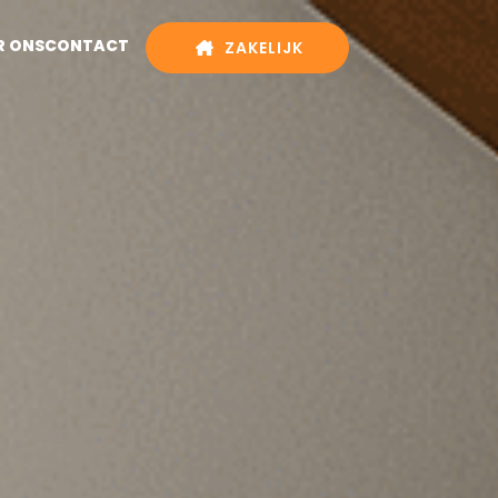
R ONS
CONTACT
ZAKELIJK