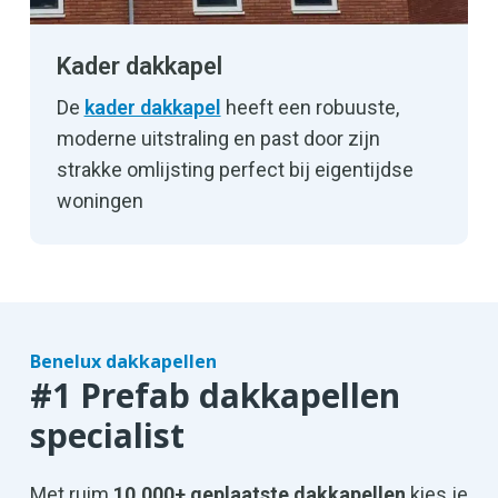
Kader dakkapel
De
kader dakkapel
heeft een robuuste,
moderne uitstraling en past door zijn
strakke omlijsting perfect bij eigentijdse
woningen
Benelux dakkapellen
#1 Prefab dakkapellen
specialist
Met ruim
10.000+ geplaatste dakkapellen
kies je