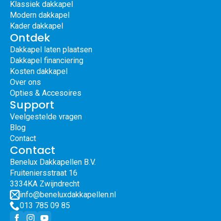
Klassiek dakkapel
Modern dakkapel
Kader dakkapel
Ontdek
Dakkapel laten plaatsen
Dakkapel financiering
Kosten dakkapel
Over ons
Opties & Accesoires
Support
Veelgestelde vragen
Blog
Contact
Contact
Benelux Dakkapellen B.V.
Fruiteniersstraat 16
3334KA Zwijndrecht
info@beneluxdakkapellen.nl
013 785 09 85