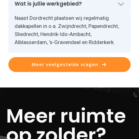
Wat is jullie werkgebied?
Naast Dordrecht plaatsen wij regelmatig
dakkapellen in o.a. Zwijndrecht, Papendrecht,
Sliedrecht, Hendrik-Ido-Ambacht,
Alblasserdam, ’s-Gravendeel en Ridderkerk.
Meer veelgestelde vragen
Meer ruimte
op zolder?