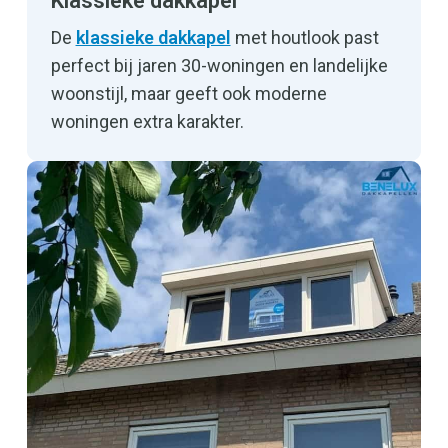
Klassieke dakkapel
De
klassieke dakkapel
met houtlook past
perfect bij jaren 30-woningen en landelijke
woonstijl, maar geeft ook moderne
woningen extra karakter.