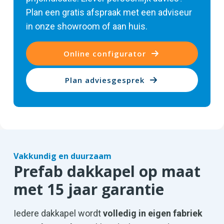
Plan een gratis afspraak met een adviseur
in onze showroom of aan huis.
Online configurator
Plan adviesgesprek
Vakkundig en duurzaam
Prefab dakkapel op maat
met 15 jaar garantie
Iedere dakkapel wordt
volledig in eigen fabriek