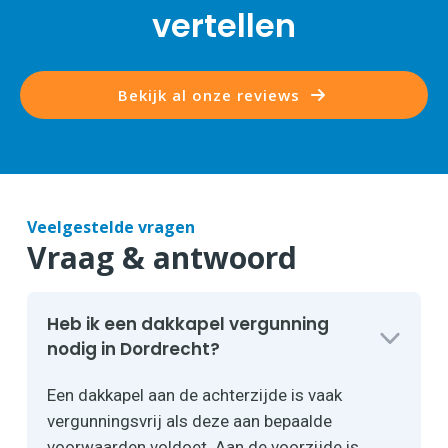
vertellen
Bekijk al onze reviews
Veelgestelde vragen
Vraag & antwoord
Heb ik een dakkapel vergunning
nodig in Dordrecht?
Een dakkapel aan de achterzijde is vaak
vergunningsvrij als deze aan bepaalde
voorwaarden voldoet. Aan de voorzijde is