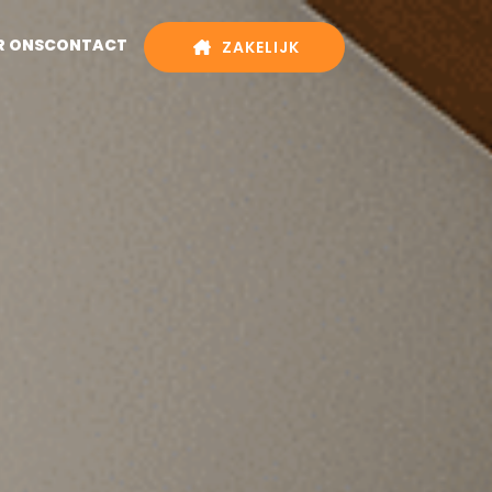
R ONS
CONTACT
ZAKELIJK