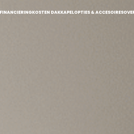
FINANCIERING
KOSTEN DAKKAPEL
OPTIES & ACCESOIRES
OVE