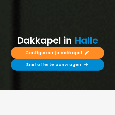
Dakkapel in
Halle
Configureer je dakkapel
Snel offerte aanvragen