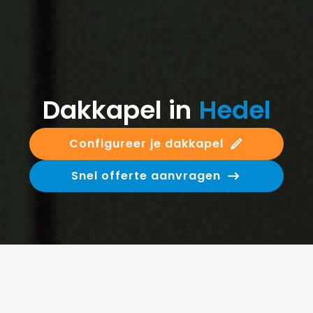
Dakkapel in
Hedel
Configureer je dakkapel
Snel offerte aanvragen