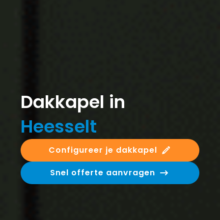
Dakkapel in
Heesselt
Configureer je dakkapel
Snel offerte aanvragen