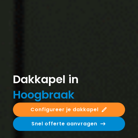
Dakkapel in
Hoogbraak
Configureer je dakkapel
Snel offerte aanvragen