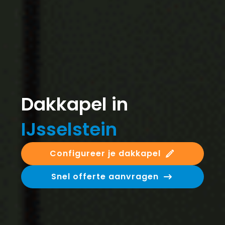
Dakkapel in
IJsselstein
Configureer je dakkapel
Snel offerte aanvragen