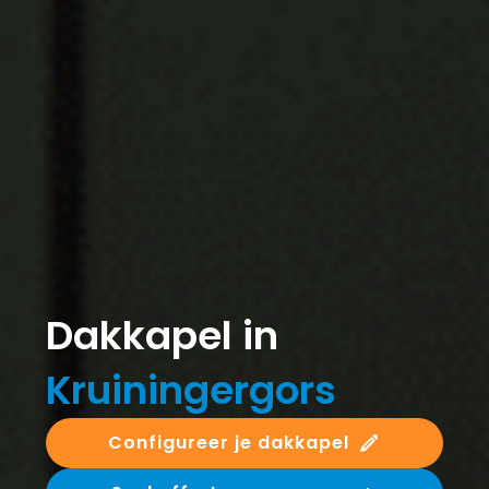
Dakkapel in
Kruiningergors
Configureer je dakkapel