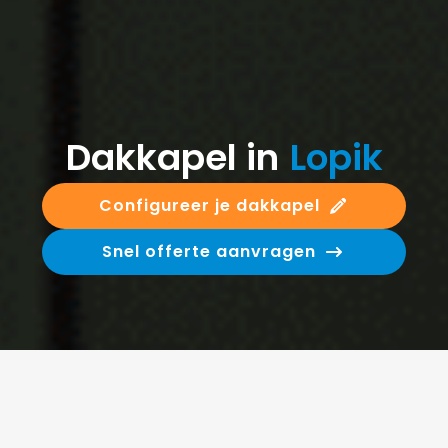
Dakkapel in
Lopik
Configureer je dakkapel
Snel offerte aanvragen