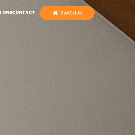
R ONS
CONTACT
ZAKELIJK