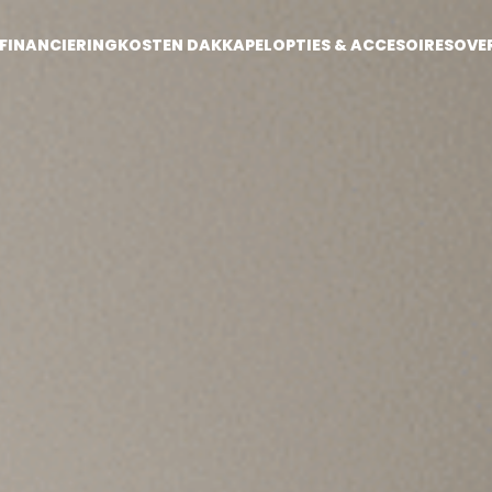
FINANCIERING
KOSTEN DAKKAPEL
OPTIES & ACCESOIRES
OVE