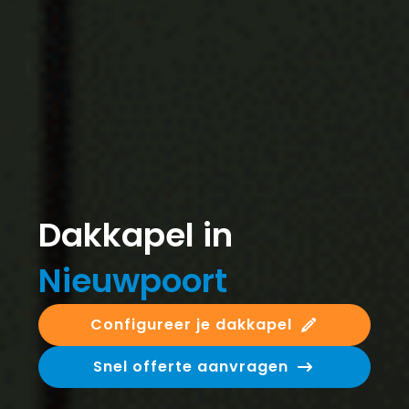
Dakkapel in
Nieuwpoort
Configureer je dakkapel
Snel offerte aanvragen