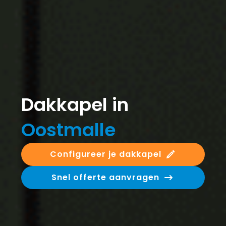
Dakkapel in
Oostmalle
Configureer je dakkapel
Snel offerte aanvragen