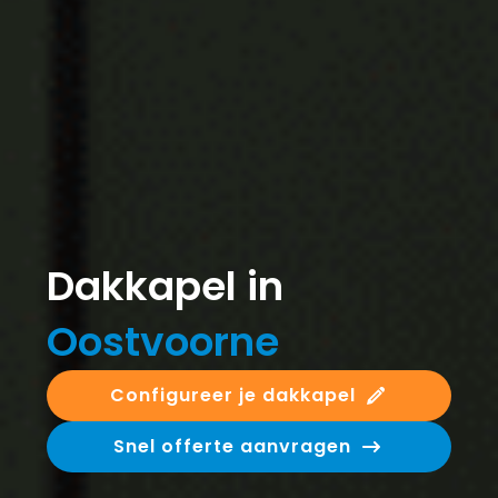
Dakkapel in
Oostvoorne
Configureer je dakkapel
Snel offerte aanvragen