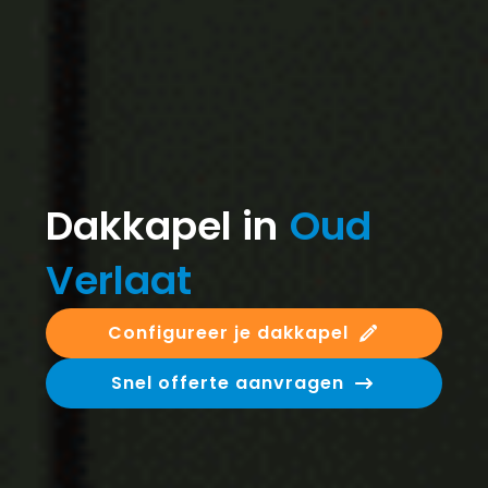
Dakkapel in
Oud
Verlaat
Configureer je dakkapel
Snel offerte aanvragen