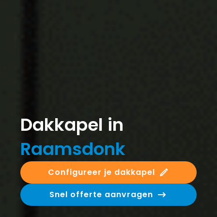
Dakkapel in
Raamsdonk
Configureer je dakkapel
Snel offerte aanvragen