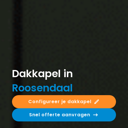
Dakkapel in
Roosendaal
Configureer je dakkapel
Snel offerte aanvragen