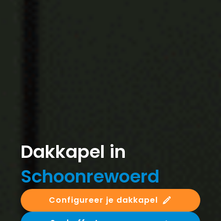
Dakkapel in
Schoonrewoerd
Configureer je dakkapel