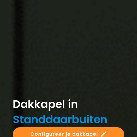
Dakkapel in
Standdaarbuiten
Configureer je dakkapel