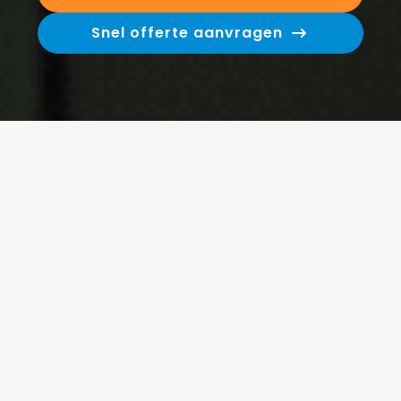
Snel offerte aanvragen