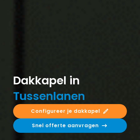
Dakkapel in
Tussenlanen
Configureer je dakkapel
Snel offerte aanvragen