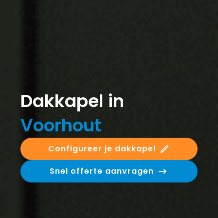
Dakkapel in
Voorhout
Configureer je dakkapel
Snel offerte aanvragen