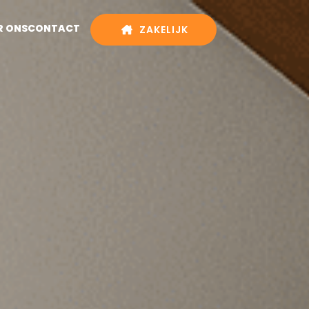
R ONS
CONTACT
ZAKELIJK