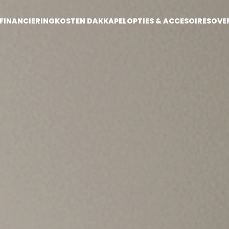
FINANCIERING
KOSTEN DAKKAPEL
OPTIES & ACCESOIRES
OVE