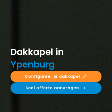
Dakkapel in
Ypenburg
Configureer je dakkapel
Snel offerte aanvragen