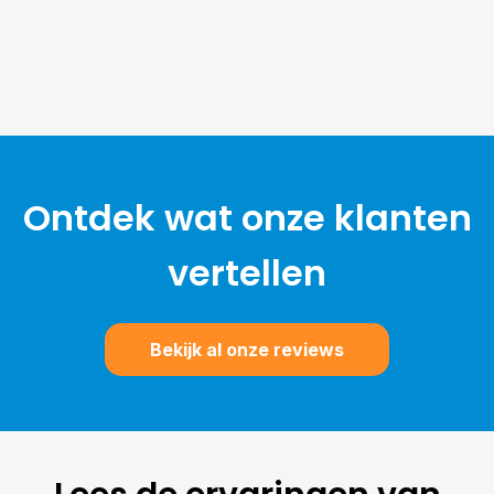
Ontdek wat onze klanten
vertellen
Bekijk al onze reviews