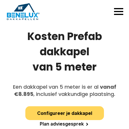
Kosten
Prefab
dakkapel
van 5 meter
Een dakkapel van 5 meter is er al
vanaf
€8.895
, inclusief vakkundige plaatsing.
Configureer je dakkapel
Plan adviesgesprek