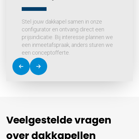
Stel jouw dakkapel samen in onze
configurator en ontvang direct een
prijsindicatie. Bij interesse plannen we
een inmeetafspraak, anders sturen we
een conceptofferte.
Veelgestelde vragen
over dakkapellen