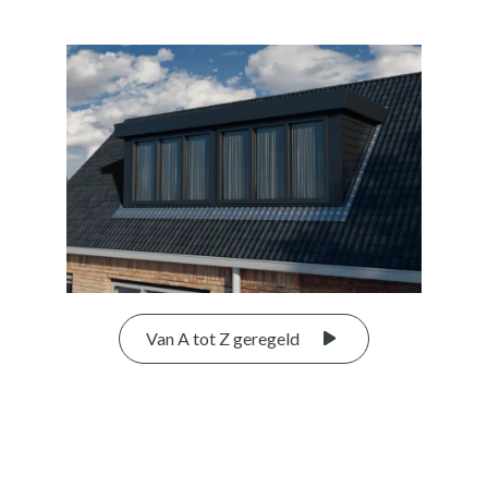
Van A tot Z geregeld