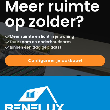
Meer ruimte
op zolder?
Meer ruimte en licht in je woning
Duurzaam en onderhoudsarm
Binnen één dag geplaatst
Configureer je dakkapel