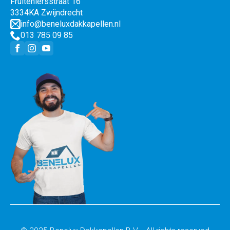
Fruiteniersstraat 16
3334KA Zwijndrecht
info@beneluxdakkapellen.nl
013 785 09 85