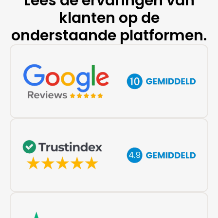
Lees de ervaringen van
klanten op de
onderstaande platformen.