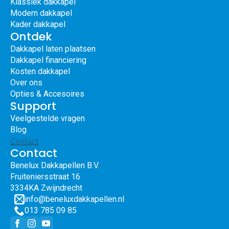
Klassiek dakkapel
Modern dakkapel
Kader dakkapel
Ontdek
Dakkapel laten plaatsen
Dakkapel financiering
Kosten dakkapel
Over ons
Opties & Accesoires
Support
Veelgestelde vragen
Blog
Contact
Contact
Benelux Dakkapellen B.V.
Fruiteniersstraat 16
3334KA Zwijndrecht
info@beneluxdakkapellen.nl
013 785 09 85