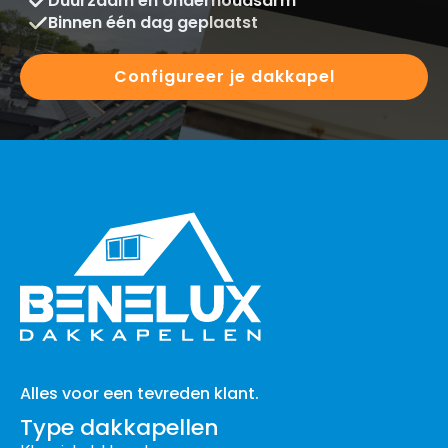
Duurzaam en onderhoudsarm
Binnen één dag geplaatst
Configureer je dakkapel
Alles voor een tevreden klant.
Type dakkapellen