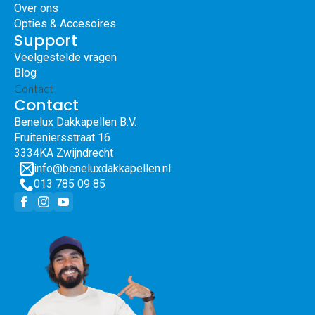
Over ons
Opties & Accesoires
Support
Veelgestelde vragen
Blog
Contact
Contact
Benelux Dakkapellen B.V.
Fruiteniersstraat 16
3334KA Zwijndrecht
info@beneluxdakkapellen.nl
013 785 09 85