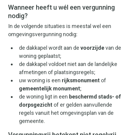
Wanneer heeft u wél een vergunning
nodig?
In de volgende situaties is meestal wel een
omgevingsvergunning nodig:
de dakkapel wordt aan de
voorzijde
van de
woning geplaatst;
de dakkapel voldoet niet aan de landelijke
afmetingen of plaatsingsregels;
uw woning is een
rijksmonument
of
gemeentelijk monument
;
de woning ligt in een
beschermd stads- of
dorpsgezicht
of er gelden aanvullende
regels vanuit het omgevingsplan van de
gemeente.
Vergunningvrij betekent niet regelvrij