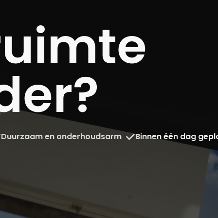
ruimte
der?
Duurzaam en onderhoudsarm
Binnen één dag gepl