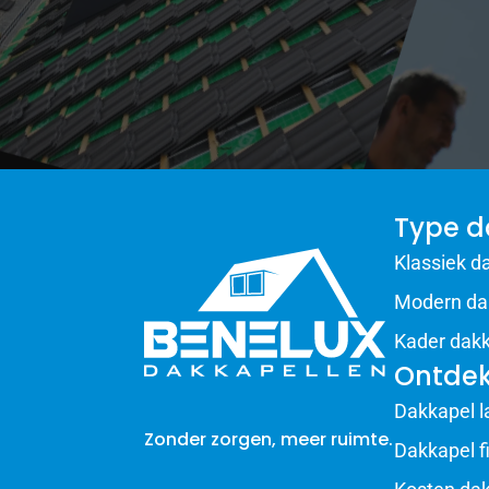
Type d
Klassiek d
Modern da
Kader dak
Ontde
Dakkapel l
Zonder zorgen, meer ruimte.
Dakkapel f