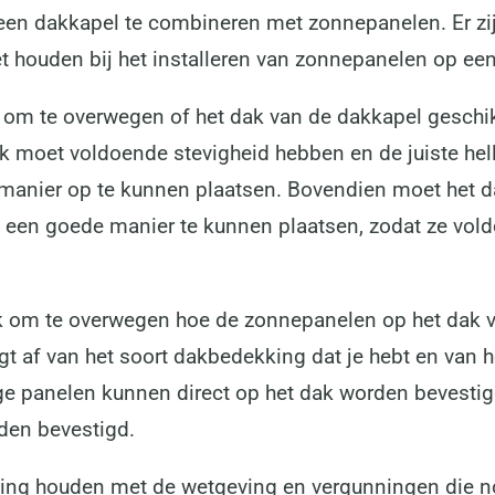
een dakkapel te combineren met zonnepanelen. Er zij
 houden bij het installeren van zonnepanelen op ee
jk om te overwegen of het dak van de dakkapel geschikt
k moet voldoende stevigheid hebben en de juiste he
 manier op te kunnen plaatsen. Bovendien moet het 
een goede manier te kunnen plaatsen, zodat ze vold
jk om te overwegen hoe de zonnepanelen op het dak v
gt af van het soort dakbedekking dat je hebt en van 
ige panelen kunnen direct op het dak worden bevestigd
den bevestigd.
ning houden met de wetgeving en vergunningen die no