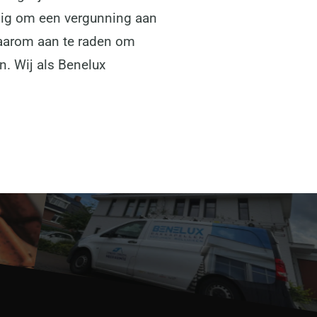
dig om een vergunning aan
 daarom aan te raden om
n. Wij als Benelux