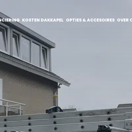
NCIERING
KOSTEN DAKKAPEL
OPTIES & ACCESOIRES
OVER 