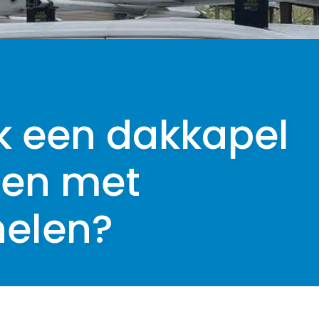
k een dakkapel
en met
elen?