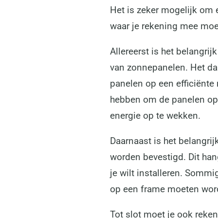
Het is zeker mogelijk om 
waar je rekening mee moet
Allereerst is het belangri
van zonnepanelen. Het da
panelen op een efficiënte
hebben om de panelen op 
energie op te wekken.
Daarnaast is het belangri
worden bevestigd. Dit han
je wilt installeren. Somm
op een frame moeten wor
Tot slot moet je ook reke