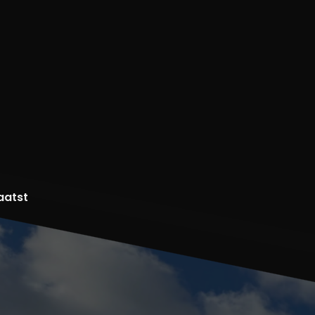
aatst