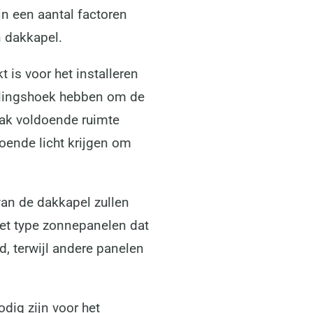
n een aantal factoren
n dakkapel.
 is voor het installeren
llingshoek hebben om de
dak voldoende ruimte
oende licht krijgen om
an de dakkapel zullen
het type zonnepanelen dat
, terwijl andere panelen
dig zijn voor het