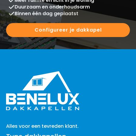
Meer ruimte en licht in je woning
Duurzaam en onderhoudsarm
Binnen één dag geplaatst
Configureer je dakkapel
Alles voor een tevreden klant.