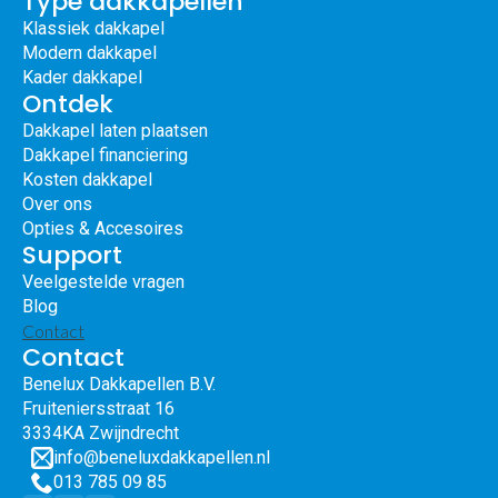
Type dakkapellen
Klassiek dakkapel
Modern dakkapel
Kader dakkapel
Ontdek
Dakkapel laten plaatsen
Dakkapel financiering
Kosten dakkapel
Over ons
Opties & Accesoires
Support
Veelgestelde vragen
Blog
Contact
Contact
Benelux Dakkapellen B.V.
Fruiteniersstraat 16
3334KA Zwijndrecht
info@beneluxdakkapellen.nl
013 785 09 85