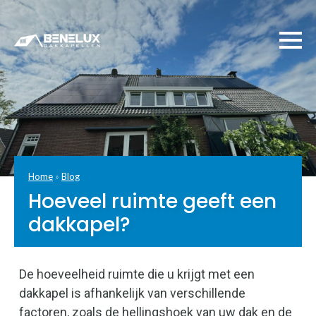
Home
»
Blog
Hoeveel ruimte geeft een
dakkapel?
De hoeveelheid ruimte die u krijgt met een
dakkapel is afhankelijk van verschillende
factoren, zoals de hellingshoek van uw dak en de