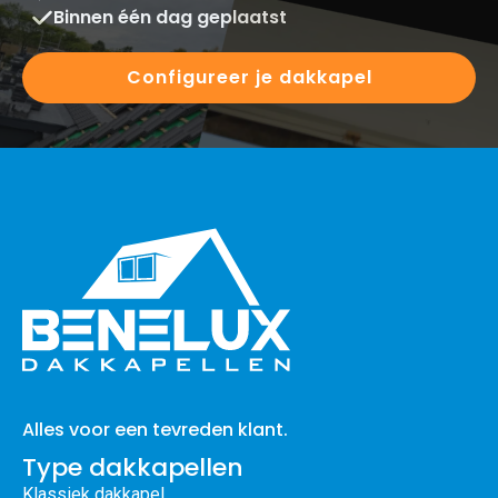
Binnen één dag geplaatst
Configureer je dakkapel
Alles voor een tevreden klant.
Type dakkapellen
Klassiek dakkapel