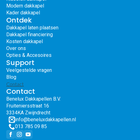
Modern dakkapel
Kader dakkapel
Ontdek
Dakkapel laten plaatsen
Dakkapel financiering
Kosten dakkapel
Over ons
Opties & Accesoires
Support
Veelgestelde vragen
Blog
Contact
Contact
Benelux Dakkapellen B.V.
Fruiteniersstraat 16
3334KA Zwijndrecht
info@beneluxdakkapellen.nl
013 785 09 85