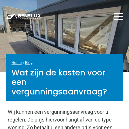
Home
»
Blog
Wat zijn de kosten voor
een
vergunningsaanvraag?
Wij kunnen een vergunningsaanvraag voor u
regelen. De prijs hiervoor hangt af van de type
woning. Zo betaalt u een andere prijs voor een