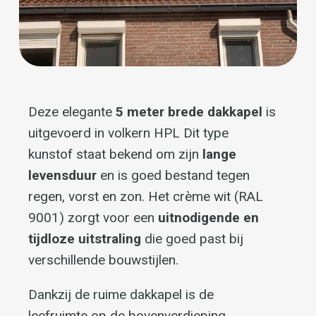
5 meter brede dakkapel
lange
levensduur
uitnodigende en
tijdloze uitstraling
Dankzij de ruime dakkapel is de
leefruimte op de bovenverdieping