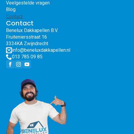
Veelgestelde vragen
Blog
Contact
Contact
Benelux Dakkapellen B.V.
Fruiteniersstraat 16
3334KA Zwijndrecht
info@beneluxdakkapellen.nl
013 785 09 85